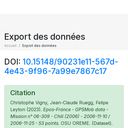
Export des données
Accueil
Export des données
DOI:
10.15148/90231e11-567d-
4e43-9f96-7a99e7867c17
Citation
Christophe Vigny, Jean-Claude Ruegg, Felipe
Leyton (2023).
Epos-France - GPSMob data -
Mission n° 06-309 - Chili (2006) - 2006-11-10 /
2006-11-25 - 53 points.
OSU OREME. (Dataset).