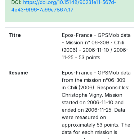
DOI:
https://doi.org/10.15148/90231e11-567d-
4e43-9f96-7a99e7867c17
Titre
Epos-France - GPSMob data
- Mission n° 06-309 - Chili
(2006) - 2006-11-10 / 2006-
11-25 - 53 points
Résumé
Epos-France - GPSMob data
from the mission n°06-309
in Chili (2006). Responsibles:
Christophe Vigny. Mission
started on 2006-11-10 and
ended on 2006-11-25. Data
were measured on
approximately 53 points. The
data for each mission is