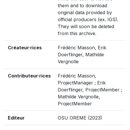
them and to download
original data provided by
official producers (ex. IGS).
They will soon be deleted
from this archive.
Créateur·rices
Frédéric Masson, Erik
Doerflinger, Mathilde
Vergnolle
Contributeur·rices
Frédéric Masson,
ProjectManager ; Erik
Doerflinger, ProjectMember ;
Mathilde Vergnolle,
ProjectMember
Editeur
OSU OREME (2023)