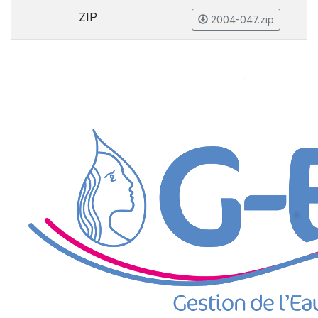
ZIP
2004-047.zip