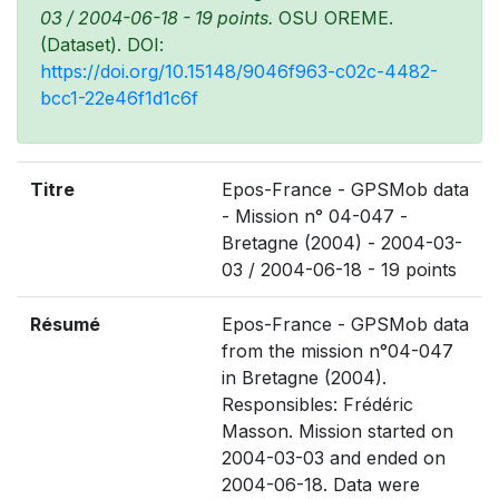
03 / 2004-06-18 - 19 points.
OSU OREME.
(Dataset). DOI:
https://doi.org/10.15148/9046f963-c02c-4482-
bcc1-22e46f1d1c6f
Titre
Epos-France - GPSMob data
- Mission n° 04-047 -
Bretagne (2004) - 2004-03-
03 / 2004-06-18 - 19 points
Résumé
Epos-France - GPSMob data
from the mission n°04-047
in Bretagne (2004).
Responsibles: Frédéric
Masson. Mission started on
2004-03-03 and ended on
2004-06-18. Data were