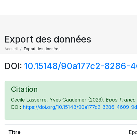
Export des données
Accueil
Export des données
DOI:
10.15148/90a177c2-8286-
Citation
Cécile Lasserre, Yves Gaudemer (2023).
Epos-France -
DOI:
https://doi.org/10.15148/90a177c2-8286-4609-
Titre
Epo