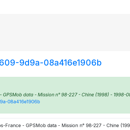
4609-9d9a-08a416e1906b
 GPSMob data - Mission n° 98-227 - Chine (1998) - 1998-08
9d9a-08a416e1906b
s-France - GPSMob data - Mission n° 98-227 - Chine (199