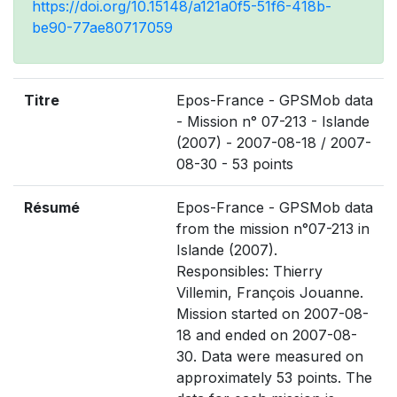
https://doi.org/10.15148/a121a0f5-51f6-418b-
be90-77ae80717059
Titre
Epos-France - GPSMob data
- Mission n° 07-213 - Islande
(2007) - 2007-08-18 / 2007-
08-30 - 53 points
Résumé
Epos-France - GPSMob data
from the mission n°07-213 in
Islande (2007).
Responsibles: Thierry
Villemin, François Jouanne.
Mission started on 2007-08-
18 and ended on 2007-08-
30. Data were measured on
approximately 53 points. The