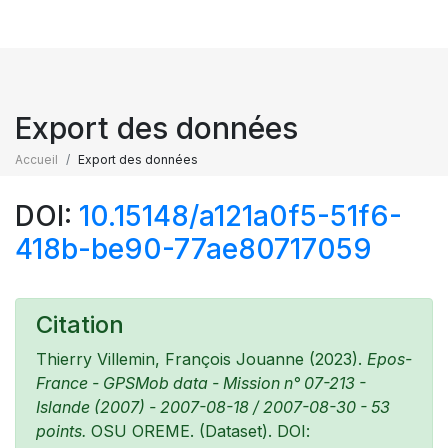
Export des données
Accueil
Export des données
DOI:
10.15148/a121a0f5-51f6-
418b-be90-77ae80717059
Citation
Thierry Villemin, François Jouanne (2023).
Epos-
France - GPSMob data - Mission n° 07-213 -
Islande (2007) - 2007-08-18 / 2007-08-30 - 53
points.
OSU OREME. (Dataset). DOI: