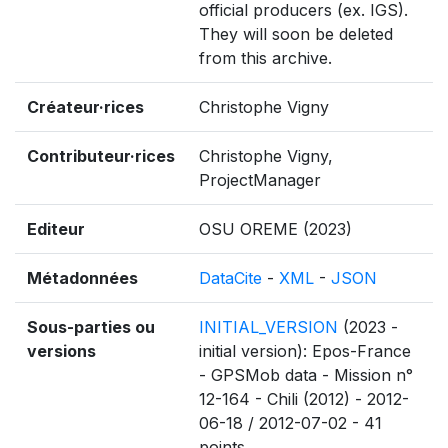
official producers (ex. IGS).
They will soon be deleted
from this archive.
Créateur·rices
Christophe Vigny
Contributeur·rices
Christophe Vigny,
ProjectManager
Editeur
OSU OREME (2023)
Métadonnées
DataCite
-
XML
-
JSON
Sous-parties ou
INITIAL_VERSION
(2023 -
versions
initial version): Epos-France
- GPSMob data - Mission n°
12-164 - Chili (2012) - 2012-
06-18 / 2012-07-02 - 41
points