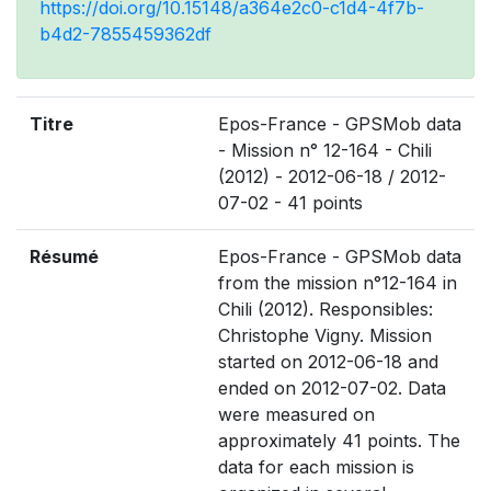
https://doi.org/10.15148/a364e2c0-c1d4-4f7b-
b4d2-7855459362df
Titre
Epos-France - GPSMob data
- Mission n° 12-164 - Chili
(2012) - 2012-06-18 / 2012-
07-02 - 41 points
Résumé
Epos-France - GPSMob data
from the mission n°12-164 in
Chili (2012). Responsibles:
Christophe Vigny. Mission
started on 2012-06-18 and
ended on 2012-07-02. Data
were measured on
approximately 41 points. The
data for each mission is