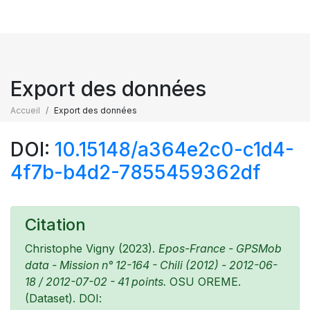
Export des données
Accueil
Export des données
DOI:
10.15148/a364e2c0-c1d4-
4f7b-b4d2-7855459362df
Citation
Christophe Vigny (2023).
Epos-France - GPSMob
data - Mission n° 12-164 - Chili (2012) - 2012-06-
18 / 2012-07-02 - 41 points.
OSU OREME.
(Dataset). DOI: