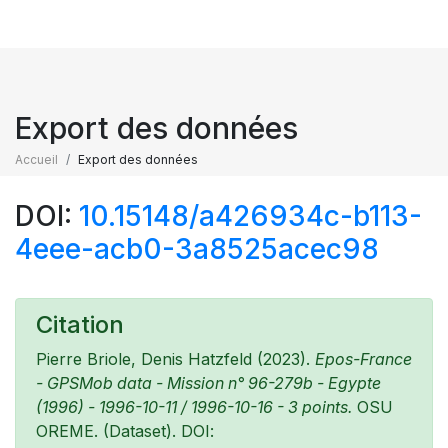
Export des données
Accueil
Export des données
DOI:
10.15148/a426934c-b113-
4eee-acb0-3a8525acec98
Citation
Pierre Briole, Denis Hatzfeld (2023).
Epos-France
- GPSMob data - Mission n° 96-279b - Egypte
(1996) - 1996-10-11 / 1996-10-16 - 3 points.
OSU
OREME. (Dataset). DOI: