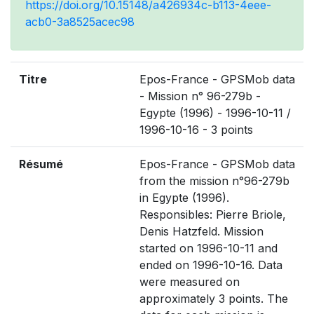
https://doi.org/10.15148/a426934c-b113-4eee-
acb0-3a8525acec98
Titre
Epos-France - GPSMob data
- Mission n° 96-279b -
Egypte (1996) - 1996-10-11 /
1996-10-16 - 3 points
Résumé
Epos-France - GPSMob data
from the mission n°96-279b
in Egypte (1996).
Responsibles: Pierre Briole,
Denis Hatzfeld. Mission
started on 1996-10-11 and
ended on 1996-10-16. Data
were measured on
approximately 3 points. The