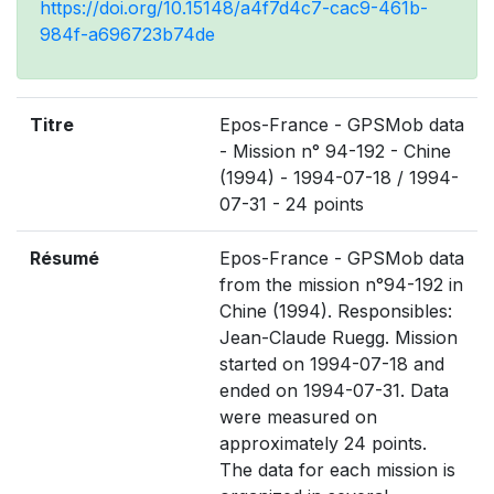
https://doi.org/10.15148/a4f7d4c7-cac9-461b-
984f-a696723b74de
Titre
Epos-France - GPSMob data
- Mission n° 94-192 - Chine
(1994) - 1994-07-18 / 1994-
07-31 - 24 points
Résumé
Epos-France - GPSMob data
from the mission n°94-192 in
Chine (1994). Responsibles:
Jean-Claude Ruegg. Mission
started on 1994-07-18 and
ended on 1994-07-31. Data
were measured on
approximately 24 points.
The data for each mission is