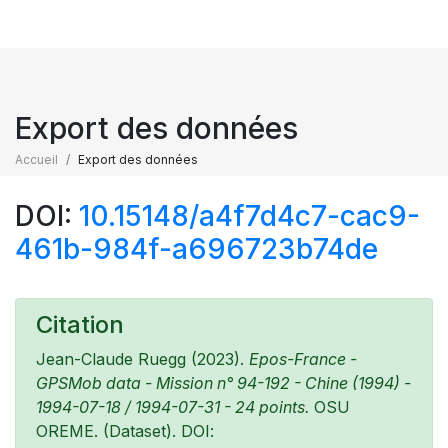
Export des données
Accueil
Export des données
DOI:
10.15148/a4f7d4c7-cac9-
461b-984f-a696723b74de
Citation
Jean-Claude Ruegg (2023).
Epos-France -
GPSMob data - Mission n° 94-192 - Chine (1994) -
1994-07-18 / 1994-07-31 - 24 points.
OSU
OREME. (Dataset). DOI: