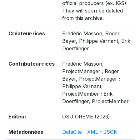
official producers (ex. IGS).
They will soon be deleted
from this archive.
Créateur·rices
Frédéric Masson, Roger
Bayer, Philippe Vernant, Erik
Doerflinger
Contributeur·rices
Frédéric Masson,
ProjectManager ; Roger
Bayer, ProjectManager ;
Philippe Vernant,
ProjectMember ; Erik
Doerflinger, ProjectMember
Editeur
OSU OREME (2023)
Métadonnées
DataCite
-
XML
-
JSON