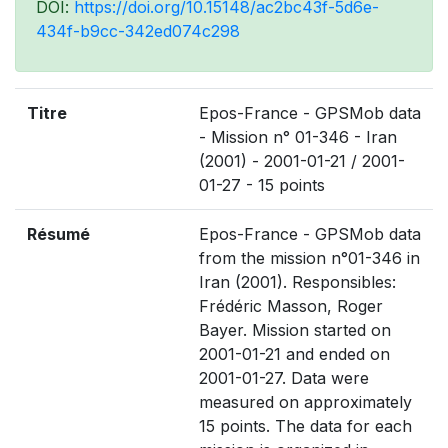
DOI:
https://doi.org/10.15148/ac2bc43f-5d6e-
434f-b9cc-342ed074c298
Titre
Epos-France - GPSMob data
- Mission n° 01-346 - Iran
(2001) - 2001-01-21 / 2001-
01-27 - 15 points
Résumé
Epos-France - GPSMob data
from the mission n°01-346 in
Iran (2001). Responsibles:
Frédéric Masson, Roger
Bayer. Mission started on
2001-01-21 and ended on
2001-01-27. Data were
measured on approximately
15 points. The data for each