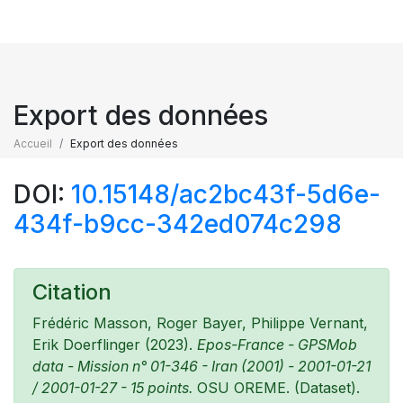
Export des données
Accueil
Export des données
DOI:
10.15148/ac2bc43f-5d6e-
434f-b9cc-342ed074c298
Citation
Frédéric Masson, Roger Bayer, Philippe Vernant,
Erik Doerflinger (2023).
Epos-France - GPSMob
data - Mission n° 01-346 - Iran (2001) - 2001-01-21
/ 2001-01-27 - 15 points.
OSU OREME. (Dataset).