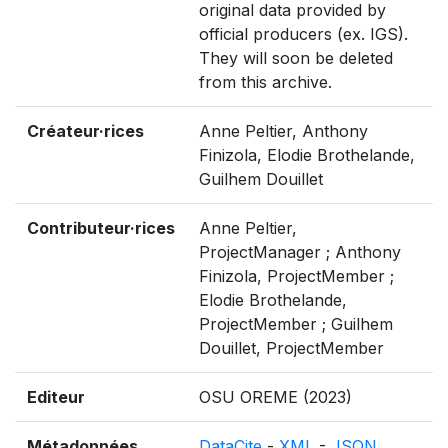
original data provided by
official producers (ex. IGS).
They will soon be deleted
from this archive.
Créateur·rices
Anne Peltier, Anthony
Finizola, Elodie Brothelande,
Guilhem Douillet
Contributeur·rices
Anne Peltier,
ProjectManager ; Anthony
Finizola, ProjectMember ;
Elodie Brothelande,
ProjectMember ; Guilhem
Douillet, ProjectMember
Editeur
OSU OREME (2023)
Métadonnées
DataCite
-
XML
-
JSON