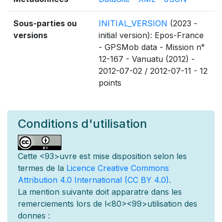
Sous-parties ou
INITIAL_VERSION
(2023 -
versions
initial version): Epos-France
- GPSMob data - Mission n°
12-167 - Vanuatu (2012) -
2012-07-02 / 2012-07-11 - 12
points
Conditions d'utilisation
Cette
<93>uvre est mise
disposition selon les
termes de la
Licence Creative Commons
Attribution 4.0 International (CC BY 4.0)
.
La mention suivante doit appara
tre dans les
remerciements lors de l
<80><99>utilisation des
donn
es :