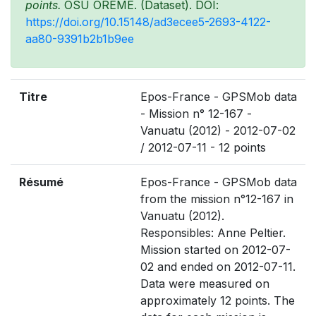
points.
OSU OREME. (Dataset). DOI:
https://doi.org/10.15148/ad3ecee5-2693-4122-
aa80-9391b2b1b9ee
Titre
Epos-France - GPSMob data
- Mission n° 12-167 -
Vanuatu (2012) - 2012-07-02
/ 2012-07-11 - 12 points
Résumé
Epos-France - GPSMob data
from the mission n°12-167 in
Vanuatu (2012).
Responsibles: Anne Peltier.
Mission started on 2012-07-
02 and ended on 2012-07-11.
Data were measured on
approximately 12 points. The