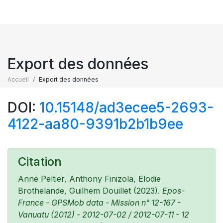
Export des données
Accueil
Export des données
DOI:
10.15148/ad3ecee5-2693-
4122-aa80-9391b2b1b9ee
Citation
Anne Peltier, Anthony Finizola, Elodie
Brothelande, Guilhem Douillet (2023).
Epos-
France - GPSMob data - Mission n° 12-167 -
Vanuatu (2012) - 2012-07-02 / 2012-07-11 - 12