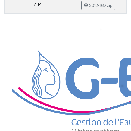
ZIP
2012-167.zip