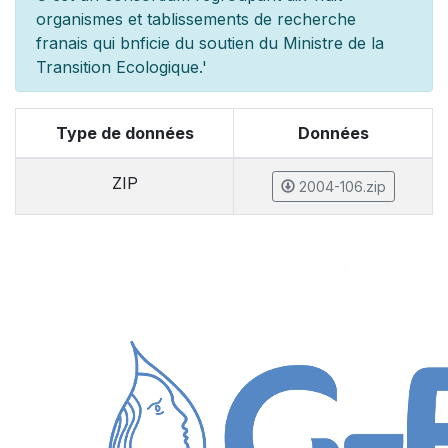
organismes et
tablissements de recherche
fran
ais qui b
n
ficie du soutien du Minist
re de la
Transition Ecologique.'
Type de données
Données
ZIP
2004-106.zip