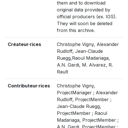
them and to download
original data provided by
official producers (ex. IGS).
They will soon be deleted
from this archive.
Créateur·rices
Christophe Vigny, Alexander
Rudloff, Jean-Claude
Ruegg,Raoul Madariaga,
A.N. Gardi, M. Alvarez, R.
Rault
Contributeur·rices
Christophe Vigny,
ProjectManager ; Alexander
Rudloff, ProjectMember ;
Jean-Claude Ruegg,
ProjectMember ; Raoul
Madariaga, ProjectMember ;
A.N. Gardi, ProjectMember ;