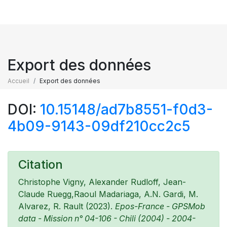
Export des données
Accueil
Export des données
DOI:
10.15148/ad7b8551-f0d3-
4b09-9143-09df210cc2c5
Citation
Christophe Vigny, Alexander Rudloff, Jean-
Claude Ruegg,Raoul Madariaga, A.N. Gardi, M.
Alvarez, R. Rault (2023).
Epos-France - GPSMob
data - Mission n° 04-106 - Chili (2004) - 2004-