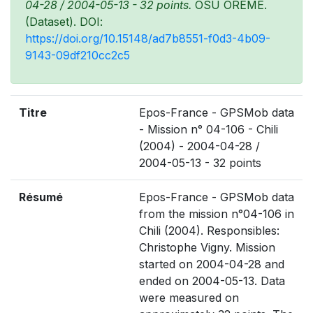
04-28 / 2004-05-13 - 32 points.
OSU OREME.
(Dataset). DOI:
https://doi.org/10.15148/ad7b8551-f0d3-4b09-
9143-09df210cc2c5
Titre
Epos-France - GPSMob data
- Mission n° 04-106 - Chili
(2004) - 2004-04-28 /
2004-05-13 - 32 points
Résumé
Epos-France - GPSMob data
from the mission n°04-106 in
Chili (2004). Responsibles:
Christophe Vigny. Mission
started on 2004-04-28 and
ended on 2004-05-13. Data
were measured on