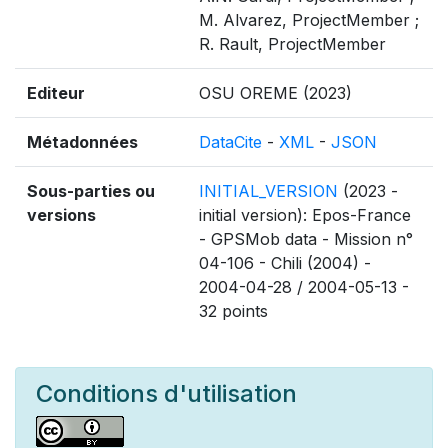
M. Alvarez, ProjectMember ;
R. Rault, ProjectMember
Editeur
OSU OREME (2023)
Métadonnées
DataCite
-
XML
-
JSON
Sous-parties ou
INITIAL_VERSION
(2023 -
versions
initial version): Epos-France
- GPSMob data - Mission n°
04-106 - Chili (2004) -
2004-04-28 / 2004-05-13 -
32 points
Conditions d'utilisation