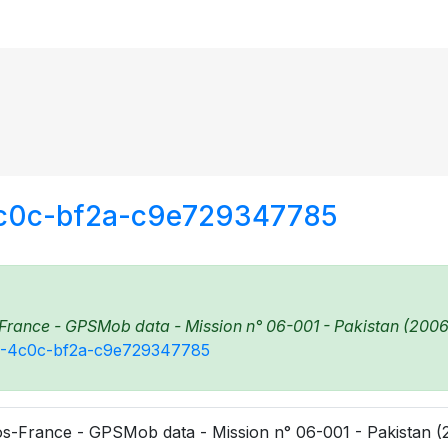
4c0c-bf2a-c9e729347785
rance - GPSMob data - Mission n° 06-001 - Pakistan (2006)
808-4c0c-bf2a-c9e729347785
s-France - GPSMob data - Mission n° 06-001 - Pakistan (2