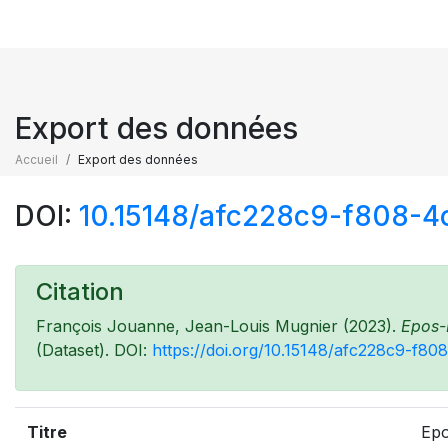
Export des données
Accueil
Export des données
DOI:
10.15148/afc228c9-f808-
Citation
François Jouanne, Jean-Louis Mugnier (2023).
Epos-F
(Dataset). DOI:
https://doi.org/10.15148/afc228c9-f
Titre
Epo