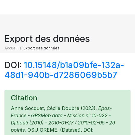
Export des données
Accueil
Export des données
DOI:
10.15148/b1a09bfe-132a-
48d1-940b-d7286069b5b7
Citation
Anne Socquet, Cécile Doubre (2023).
Epos-
France - GPSMob data - Mission n° 10-022 -
Djibouti (2010) - 2010-01-27 / 2010-02-05 - 29
points.
OSU OREME. (Dataset). DOI: