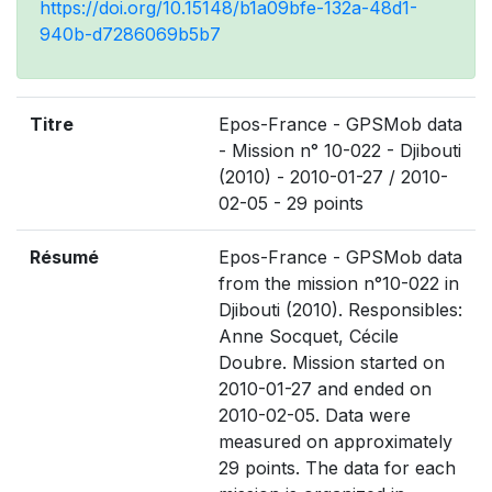
https://doi.org/10.15148/b1a09bfe-132a-48d1-
940b-d7286069b5b7
Titre
Epos-France - GPSMob data
- Mission n° 10-022 - Djibouti
(2010) - 2010-01-27 / 2010-
02-05 - 29 points
Résumé
Epos-France - GPSMob data
from the mission n°10-022 in
Djibouti (2010). Responsibles:
Anne Socquet, Cécile
Doubre. Mission started on
2010-01-27 and ended on
2010-02-05. Data were
measured on approximately
29 points. The data for each