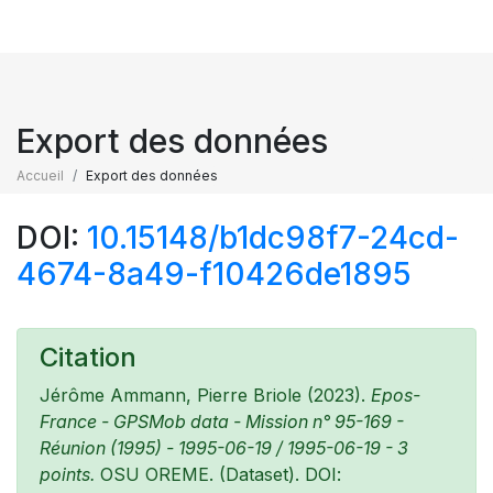
Export des données
Accueil
Export des données
DOI:
10.15148/b1dc98f7-24cd-
4674-8a49-f10426de1895
Citation
Jérôme Ammann, Pierre Briole (2023).
Epos-
France - GPSMob data - Mission n° 95-169 -
Réunion (1995) - 1995-06-19 / 1995-06-19 - 3
points.
OSU OREME. (Dataset). DOI: