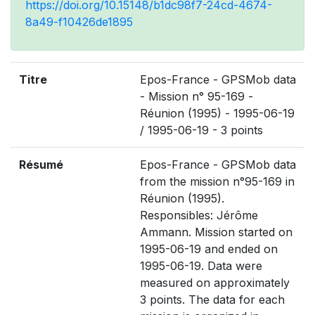
https://doi.org/10.15148/b1dc98f7-24cd-4674-
8a49-f10426de1895
Titre
Epos-France - GPSMob data
- Mission n° 95-169 -
Réunion (1995) - 1995-06-19
/ 1995-06-19 - 3 points
Résumé
Epos-France - GPSMob data
from the mission n°95-169 in
Réunion (1995).
Responsibles: Jérôme
Ammann. Mission started on
1995-06-19 and ended on
1995-06-19. Data were
measured on approximately
3 points. The data for each