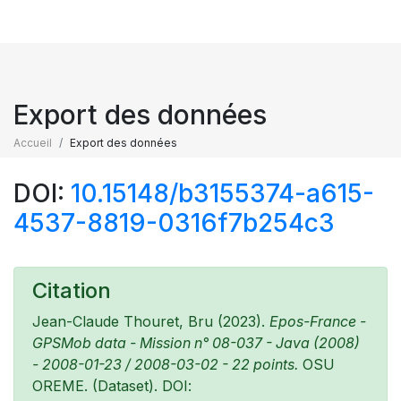
Export des données
Accueil
Export des données
DOI:
10.15148/b3155374-a615-
4537-8819-0316f7b254c3
Citation
Jean-Claude Thouret, Bru (2023).
Epos-France -
GPSMob data - Mission n° 08-037 - Java (2008)
- 2008-01-23 / 2008-03-02 - 22 points.
OSU
OREME. (Dataset). DOI: