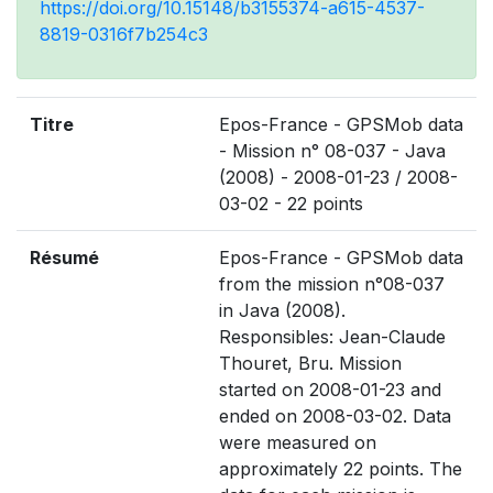
https://doi.org/10.15148/b3155374-a615-4537-
8819-0316f7b254c3
Titre
Epos-France - GPSMob data
- Mission n° 08-037 - Java
(2008) - 2008-01-23 / 2008-
03-02 - 22 points
Résumé
Epos-France - GPSMob data
from the mission n°08-037
in Java (2008).
Responsibles: Jean-Claude
Thouret, Bru. Mission
started on 2008-01-23 and
ended on 2008-03-02. Data
were measured on
approximately 22 points. The