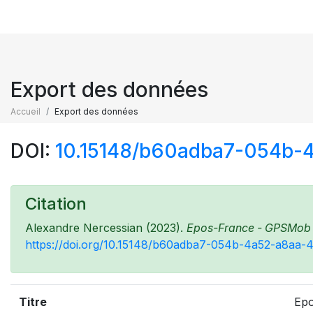
Export des données
Accueil
Export des données
DOI:
10.15148/b60adba7-054b-
Citation
Alexandre Nercessian (2023).
Epos-France - GPSMob da
https://doi.org/10.15148/b60adba7-054b-4a52-a8aa
Titre
Epo