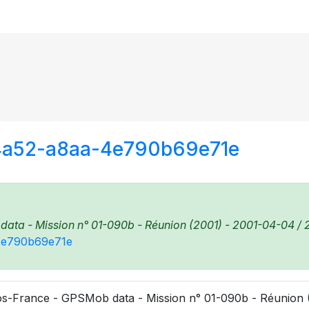
4a52-a8aa-4e790b69e71e
ta - Mission n° 01-090b - Réunion (2001) - 2001-04-04 / 2
-4e790b69e71e
s-France - GPSMob data - Mission n° 01-090b - Réunion (