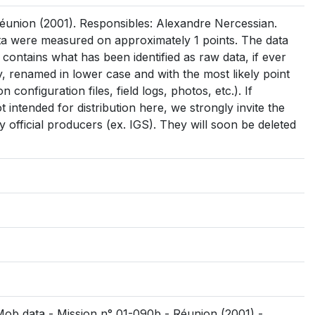
union (2001). Responsibles: Alexandre Nercessian.
a were measured on approximately 1 points. The data
: contains what has been identified as raw data, if ever
 day, renamed in lower case and with the most likely point
on configuration files, field logs, photos, etc.). If
intended for distribution here, we strongly invite the
 official producers (ex. IGS). They will soon be deleted
Mob data - Mission n° 01-090b - Réunion (2001) -