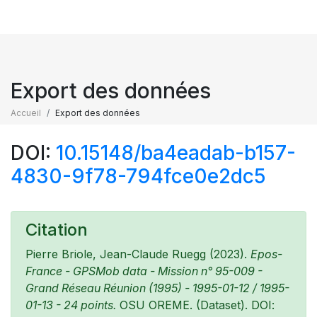
Export des données
Accueil
Export des données
DOI:
10.15148/ba4eadab-b157-
4830-9f78-794fce0e2dc5
Citation
Pierre Briole, Jean-Claude Ruegg (2023).
Epos-
France - GPSMob data - Mission n° 95-009 -
Grand Réseau Réunion (1995) - 1995-01-12 / 1995-
01-13 - 24 points.
OSU OREME. (Dataset). DOI: