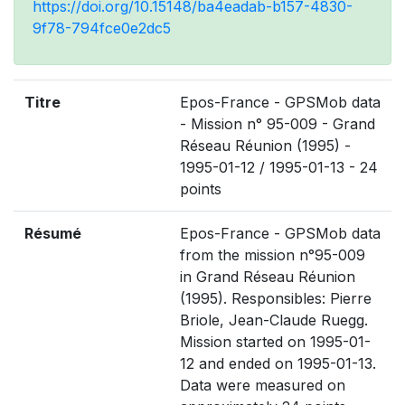
https://doi.org/10.15148/ba4eadab-b157-4830-
9f78-794fce0e2dc5
Titre
Epos-France - GPSMob data
- Mission n° 95-009 - Grand
Réseau Réunion (1995) -
1995-01-12 / 1995-01-13 - 24
points
Résumé
Epos-France - GPSMob data
from the mission n°95-009
in Grand Réseau Réunion
(1995). Responsibles: Pierre
Briole, Jean-Claude Ruegg.
Mission started on 1995-01-
12 and ended on 1995-01-13.
Data were measured on