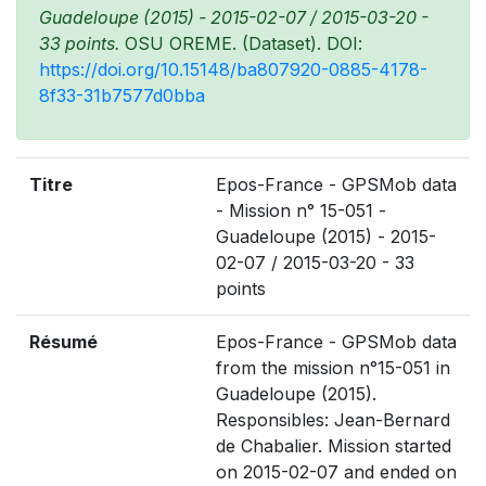
Guadeloupe (2015) - 2015-02-07 / 2015-03-20 -
33 points.
OSU OREME. (Dataset). DOI:
https://doi.org/10.15148/ba807920-0885-4178-
8f33-31b7577d0bba
Titre
Epos-France - GPSMob data
- Mission n° 15-051 -
Guadeloupe (2015) - 2015-
02-07 / 2015-03-20 - 33
points
Résumé
Epos-France - GPSMob data
from the mission n°15-051 in
Guadeloupe (2015).
Responsibles: Jean-Bernard
de Chabalier. Mission started
on 2015-02-07 and ended on