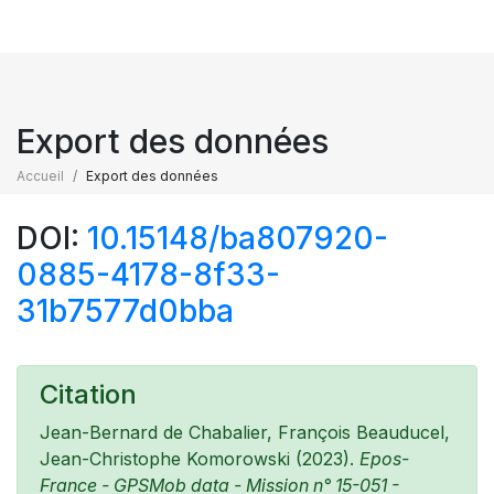
Export des données
Accueil
Export des données
DOI:
10.15148/ba807920-
0885-4178-8f33-
31b7577d0bba
Citation
Jean-Bernard de Chabalier, François Beauducel,
Jean-Christophe Komorowski (2023).
Epos-
France - GPSMob data - Mission n° 15-051 -