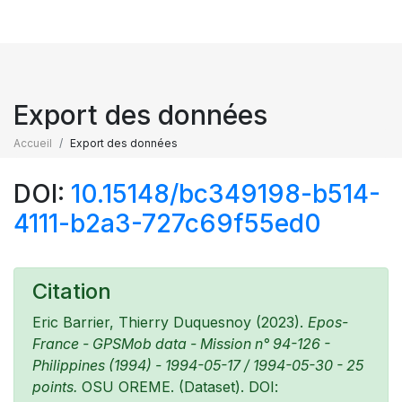
Export des données
Accueil
Export des données
DOI:
10.15148/bc349198-b514-
4111-b2a3-727c69f55ed0
Citation
Eric Barrier, Thierry Duquesnoy (2023).
Epos-
France - GPSMob data - Mission n° 94-126 -
Philippines (1994) - 1994-05-17 / 1994-05-30 - 25
points.
OSU OREME. (Dataset). DOI: