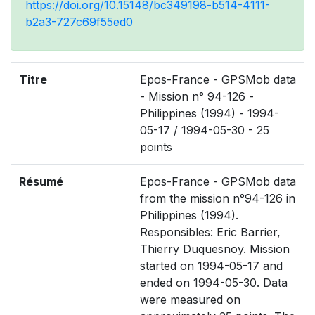
https://doi.org/10.15148/bc349198-b514-4111-
b2a3-727c69f55ed0
Titre
Epos-France - GPSMob data
- Mission n° 94-126 -
Philippines (1994) - 1994-
05-17 / 1994-05-30 - 25
points
Résumé
Epos-France - GPSMob data
from the mission n°94-126 in
Philippines (1994).
Responsibles: Eric Barrier,
Thierry Duquesnoy. Mission
started on 1994-05-17 and
ended on 1994-05-30. Data
were measured on