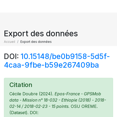
Export des données
Accueil
Export des données
DOI:
10.15148/be0b9158-5d5f-
4caa-9fbe-b59e267409ba
Citation
Cécile Doubre (2024).
Epos-France - GPSMob
data - Mission n° 18-032 - Ethiopie (2018) - 2018-
02-14 / 2018-02-23 - 15 points.
OSU OREME.
(Dataset). DOI: