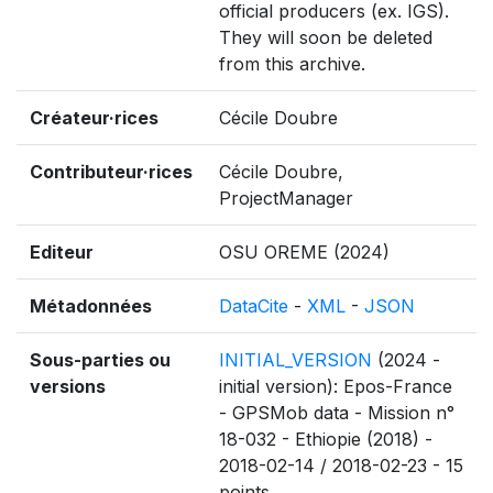
official producers (ex. IGS).
They will soon be deleted
from this archive.
Créateur·rices
Cécile Doubre
Contributeur·rices
Cécile Doubre,
ProjectManager
Editeur
OSU OREME (2024)
Métadonnées
DataCite
-
XML
-
JSON
Sous-parties ou
INITIAL_VERSION
(2024 -
versions
initial version): Epos-France
- GPSMob data - Mission n°
18-032 - Ethiopie (2018) -
2018-02-14 / 2018-02-23 - 15
points