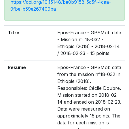
https://doi.org/10.15148/be0b9158-5d5f-4caa-
9fbe-b59e267409ba
Titre
Epos-France - GPSMob data
- Mission n° 18-032 -
Ethiopie (2018) - 2018-02-14
/ 2018-02-23 - 15 points
Résumé
Epos-France - GPSMob data
from the mission n°18-032 in
Ethiopie (2018).
Responsibles: Cécile Doubre.
Mission started on 2018-02-
14 and ended on 2018-02-23.
Data were measured on
approximately 15 points. The
data for each mission is