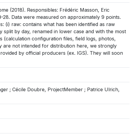
me (2018). Responsibles: Frédéric Masson, Eric
9-28. Data were measured on approximately 9 points.
s: (i) raw: contains what has been identified as raw
sibly split by day, renamed in lower case and with the most
es (calculation configuration files, field logs, photos,
y are not intended for distribution here, we strongly
rovided by official producers (ex. IGS). They will soon
er ; Cécile Doubre, ProjectMember ; Patrice Ulrich,