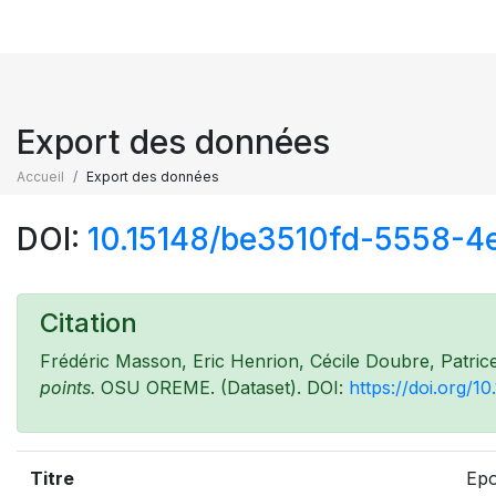
Export des données
Accueil
Export des données
DOI:
10.15148/be3510fd-5558-
Citation
Frédéric Masson, Eric Henrion, Cécile Doubre, Patric
points.
OSU OREME. (Dataset). DOI:
https://doi.org/
Titre
Epo