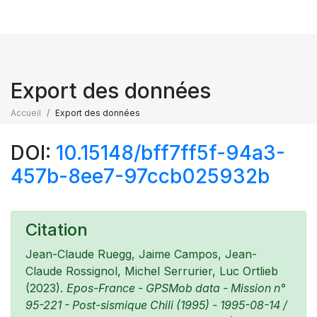
Export des données
Accueil
Export des données
DOI:
10.15148/bff7ff5f-94a3-
457b-8ee7-97ccb025932b
Citation
Jean-Claude Ruegg, Jaime Campos, Jean-
Claude Rossignol, Michel Serrurier, Luc Ortlieb
(2023).
Epos-France - GPSMob data - Mission n°
95-221 - Post-sismique Chili (1995) - 1995-08-14 /