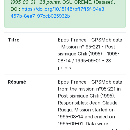
1995-09-01 - 28 points.
OSU OREME. (Dataset).
DOI:
https://doi.org/10.15148/bff7ff5f-94a3-
457b-8ee7-97ccb025932b
Titre
Epos-France - GPSMob data
- Mission n° 95-221 - Post-
sismique Chili (1995) - 1995-
08-14 / 1995-09-01 - 28
points
Résumé
Epos-France - GPSMob data
from the mission n°95-221 in
Post-sismique Chili (1995).
Responsibles: Jean-Claude
Ruegg. Mission started on
1995-08-14 and ended on
1995-09-01. Data were