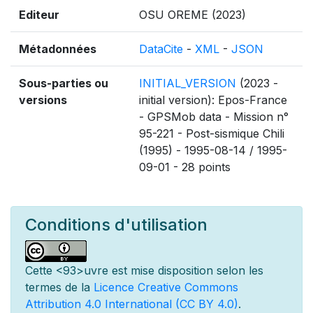
Editeur
OSU OREME (2023)
Métadonnées
DataCite
-
XML
-
JSON
Sous-parties ou
INITIAL_VERSION
(2023 -
versions
initial version): Epos-France
- GPSMob data - Mission n°
95-221 - Post-sismique Chili
(1995) - 1995-08-14 / 1995-
09-01 - 28 points
Conditions d'utilisation
Cette
<93>uvre est mise
disposition selon les
termes de la
Licence Creative Commons
Attribution 4.0 International (CC BY 4.0)
.