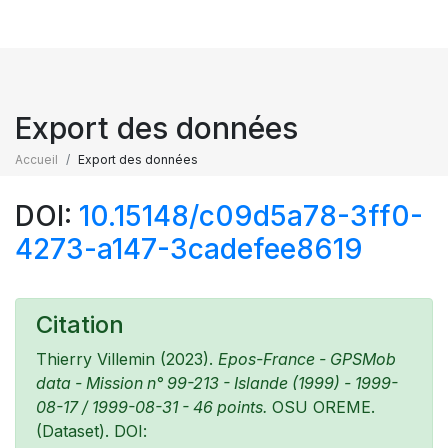
Export des données
Accueil
Export des données
DOI:
10.15148/c09d5a78-3ff0-
4273-a147-3cadefee8619
Citation
Thierry Villemin (2023).
Epos-France - GPSMob
data - Mission n° 99-213 - Islande (1999) - 1999-
08-17 / 1999-08-31 - 46 points.
OSU OREME.
(Dataset). DOI: