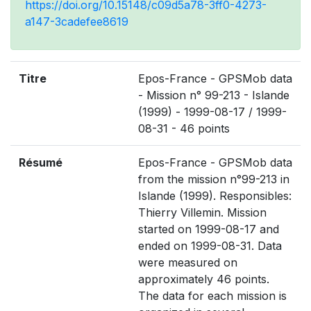
https://doi.org/10.15148/c09d5a78-3ff0-4273-
a147-3cadefee8619
Titre
Epos-France - GPSMob data
- Mission n° 99-213 - Islande
(1999) - 1999-08-17 / 1999-
08-31 - 46 points
Résumé
Epos-France - GPSMob data
from the mission n°99-213 in
Islande (1999). Responsibles:
Thierry Villemin. Mission
started on 1999-08-17 and
ended on 1999-08-31. Data
were measured on
approximately 46 points.
The data for each mission is