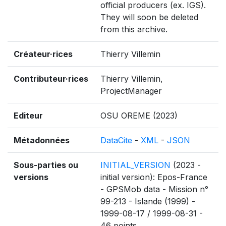
official producers (ex. IGS).
They will soon be deleted
from this archive.
Créateur·rices
Thierry Villemin
Contributeur·rices
Thierry Villemin,
ProjectManager
Editeur
OSU OREME (2023)
Métadonnées
DataCite
-
XML
-
JSON
Sous-parties ou
INITIAL_VERSION
(2023 -
versions
initial version): Epos-France
- GPSMob data - Mission n°
99-213 - Islande (1999) -
1999-08-17 / 1999-08-31 -
46 points