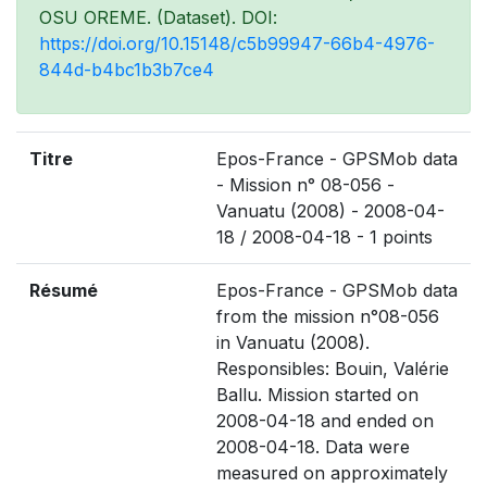
OSU OREME. (Dataset). DOI:
https://doi.org/10.15148/c5b99947-66b4-4976-
844d-b4bc1b3b7ce4
Titre
Epos-France - GPSMob data
- Mission n° 08-056 -
Vanuatu (2008) - 2008-04-
18 / 2008-04-18 - 1 points
Résumé
Epos-France - GPSMob data
from the mission n°08-056
in Vanuatu (2008).
Responsibles: Bouin, Valérie
Ballu. Mission started on
2008-04-18 and ended on
2008-04-18. Data were
measured on approximately