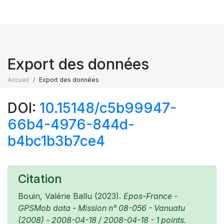
Export des données
Accueil
Export des données
DOI:
10.15148/c5b99947-
66b4-4976-844d-
b4bc1b3b7ce4
Citation
Bouin, Valérie Ballu (2023).
Epos-France -
GPSMob data - Mission n° 08-056 - Vanuatu
(2008) - 2008-04-18 / 2008-04-18 - 1 points.