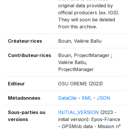
original data provided by
official producers (ex. IGS).
They will soon be deleted
from this archive.
Créateur·rices
Bouin, Valérie Ballu
Contributeur·rices
Bouin, ProjectManager ;
Valérie Ballu,
ProjectManager
Editeur
OSU OREME (2023)
Métadonnées
DataCite
-
XML
-
JSON
Sous-parties ou
INITIAL_VERSION
(2023 -
versions
initial version): Epos-France
- GPSMob data - Mission n°