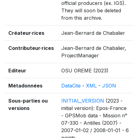
official producers (ex. IGS).
They will soon be deleted
from this archive.
Créateur·rices
Jean-Bernard de Chabalier
Contributeur·rices
Jean-Bernard de Chabalier,
ProjectManager
Editeur
OSU OREME (2023)
Métadonnées
DataCite
-
XML
-
JSON
Sous-parties ou
INITIAL_VERSION
(2023 -
versions
initial version): Epos-France
- GPSMob data - Mission n°
07-330 - Antilles (2007) -
2007-01-02 / 2008-01-01 - 6
points