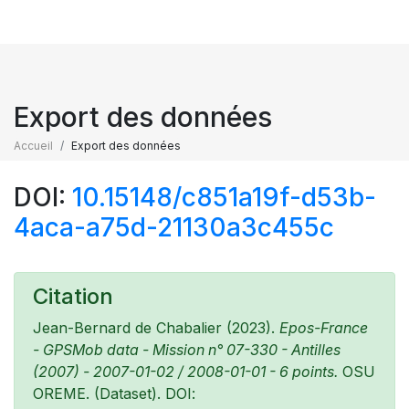
Export des données
Accueil
Export des données
DOI:
10.15148/c851a19f-d53b-
4aca-a75d-21130a3c455c
Citation
Jean-Bernard de Chabalier (2023).
Epos-France
- GPSMob data - Mission n° 07-330 - Antilles
(2007) - 2007-01-02 / 2008-01-01 - 6 points.
OSU
OREME. (Dataset). DOI: