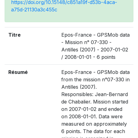
https://doi.org/10.15148/c851a19f-d53b-4aca-
a75d-21130a3c455c
Titre
Epos-France - GPSMob data
- Mission n° 07-330 -
Antilles (2007) - 2007-01-02
/ 2008-01-01 - 6 points
Résumé
Epos-France - GPSMob data
from the mission n°07-330 in
Antilles (2007).
Responsibles: Jean-Bernard
de Chabalier. Mission started
on 2007-01-02 and ended
on 2008-01-01. Data were
measured on approximately
6 points. The data for each