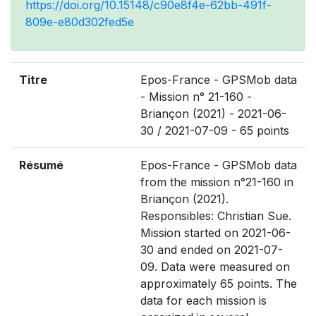
https://doi.org/10.15148/c90e8f4e-62bb-491f-
809e-e80d302fed5e
Titre
Epos-France - GPSMob data
- Mission n° 21-160 -
Briançon (2021) - 2021-06-
30 / 2021-07-09 - 65 points
Résumé
Epos-France - GPSMob data
from the mission n°21-160 in
Briançon (2021).
Responsibles: Christian Sue.
Mission started on 2021-06-
30 and ended on 2021-07-
09. Data were measured on
approximately 65 points. The
data for each mission is