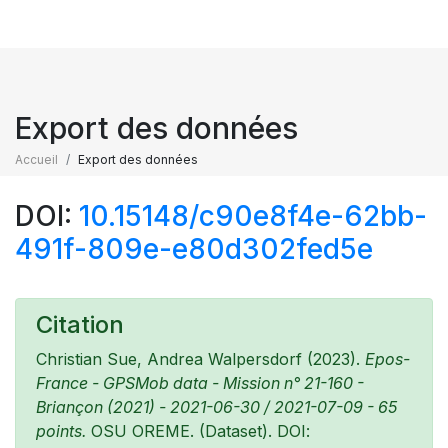
Export des données
Accueil
Export des données
DOI:
10.15148/c90e8f4e-62bb-
491f-809e-e80d302fed5e
Citation
Christian Sue, Andrea Walpersdorf (2023).
Epos-
France - GPSMob data - Mission n° 21-160 -
Briançon (2021) - 2021-06-30 / 2021-07-09 - 65
points.
OSU OREME. (Dataset). DOI: