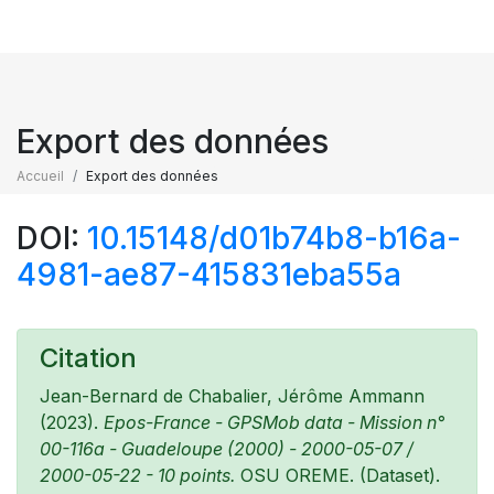
Export des données
Accueil
Export des données
DOI:
10.15148/d01b74b8-b16a-
4981-ae87-415831eba55a
Citation
Jean-Bernard de Chabalier, Jérôme Ammann
(2023).
Epos-France - GPSMob data - Mission n°
00-116a - Guadeloupe (2000) - 2000-05-07 /
2000-05-22 - 10 points.
OSU OREME. (Dataset).