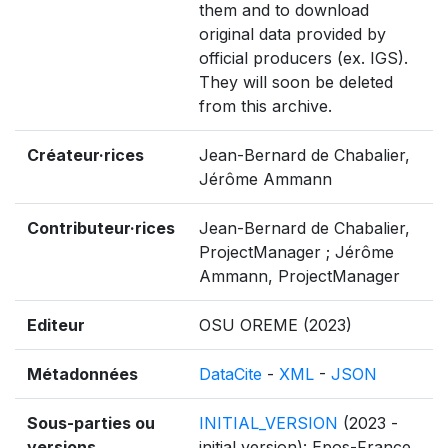
them and to download
original data provided by
official producers (ex. IGS).
They will soon be deleted
from this archive.
Créateur·rices
Jean-Bernard de Chabalier,
Jérôme Ammann
Contributeur·rices
Jean-Bernard de Chabalier,
ProjectManager ; Jérôme
Ammann, ProjectManager
Editeur
OSU OREME (2023)
Métadonnées
DataCite
-
XML
-
JSON
Sous-parties ou
INITIAL_VERSION
(2023 -
versions
initial version): Epos-France