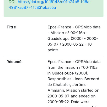
DOI:
https://doi.org/10.15148/d01b74b8-b16a-
4981-ae87-415831eba55a
Titre
Epos-France - GPSMob data
- Mission n° 00-116a -
Guadeloupe (2000) - 2000-
05-07 / 2000-05-22 - 10
points
Résumé
Epos-France - GPSMob data
from the mission n°00-116a
in Guadeloupe (2000).
Responsibles: Jean-Bernard
de Chabalier, Jérôme
Ammann. Mission started on
2000-05-07 and ended on
2000-05-22. Data were