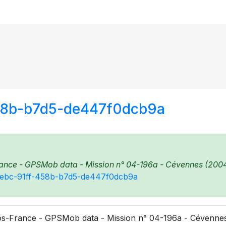
458b-b7d5-de447f0dcb9a
ance - GPSMob data - Mission n° 04-196a - Cévennes (2004)
5daebc-91ff-458b-b7d5-de447f0dcb9a
s-France - GPSMob data - Mission n° 04-196a - Cévennes 