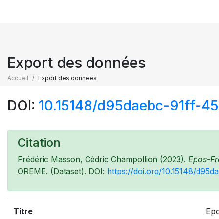
Export des données
Accueil
Export des données
DOI:
10.15148/d95daebc-91ff-
Citation
Frédéric Masson, Cédric Champollion (2023).
Epos-Fr
OREME. (Dataset). DOI:
https://doi.org/10.15148/d9
Titre
Epo