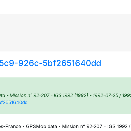
45c9-926c-5bf2651640dd
 - Mission n° 92-207 - IGS 1992 (1992) - 1992-07-25 / 1992
5bf2651640dd
s-France - GPSMob data - Mission n° 92-207 - IGS 1992 (1