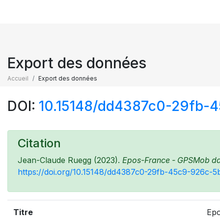
Export des données
Accueil
Export des données
DOI:
10.15148/dd4387c0-29fb-
Citation
Jean-Claude Ruegg (2023).
Epos-France - GPSMob data
https://doi.org/10.15148/dd4387c0-29fb-45c9-926c-
Titre
Epo