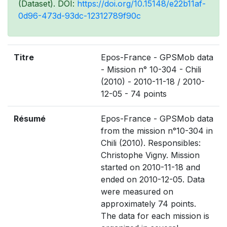
(Dataset). DOI:
https://doi.org/10.15148/e22b11af-
0d96-473d-93dc-12312789f90c
Titre
Epos-France - GPSMob data
- Mission n° 10-304 - Chili
(2010) - 2010-11-18 / 2010-
12-05 - 74 points
Résumé
Epos-France - GPSMob data
from the mission n°10-304 in
Chili (2010). Responsibles:
Christophe Vigny. Mission
started on 2010-11-18 and
ended on 2010-12-05. Data
were measured on
approximately 74 points.
The data for each mission is