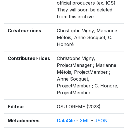
official producers (ex. IGS).
They will soon be deleted
from this archive.
Créateur·rices
Christophe Vigny, Marianne
Métois, Anne Socquet, C.
Honoré
Contributeur·rices
Christophe Vigny,
ProjectManager ; Marianne
Métois, ProjectMember ;
Anne Socquet,
ProjectMember ; C. Honoré,
ProjectMember
Editeur
OSU OREME (2023)
Métadonnées
DataCite
-
XML
-
JSON