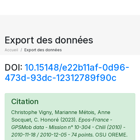
Export des données
Accueil
Export des données
DOI:
10.15148/e22b11af-0d96-
473d-93dc-12312789f90c
Citation
Christophe Vigny, Marianne Métois, Anne
Socquet, C. Honoré (2023).
Epos-France -
GPSMob data - Mission n° 10-304 - Chili (2010) -
2010-11-18 / 2010-12-05 - 74 points.
OSU OREME.