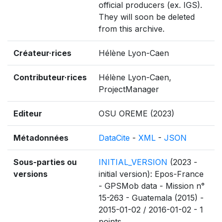
official producers (ex. IGS).
They will soon be deleted
from this archive.
Créateur·rices
Hélène Lyon-Caen
Contributeur·rices
Hélène Lyon-Caen,
ProjectManager
Editeur
OSU OREME (2023)
Métadonnées
DataCite
-
XML
-
JSON
Sous-parties ou
INITIAL_VERSION
(2023 -
versions
initial version): Epos-France
- GPSMob data - Mission n°
15-263 - Guatemala (2015) -
2015-01-02 / 2016-01-02 - 1
points