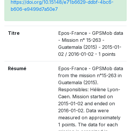
https://doi.org/10.15148/e71b6629-ddbf-4bc6-
b606-e9499d7a50e7
Titre
Epos-France - GPSMob data
- Mission n° 15-263 -
Guatemala (2015) - 2015-01-
02 / 2016-01-02 - 1 points
Résumé
Epos-France - GPSMob data
from the mission n°15-263 in
Guatemala (2015).
Responsibles: Hélène Lyon-
Caen. Mission started on
2015-01-02 and ended on
2016-01-02. Data were
measured on approximately
1 points. The data for each