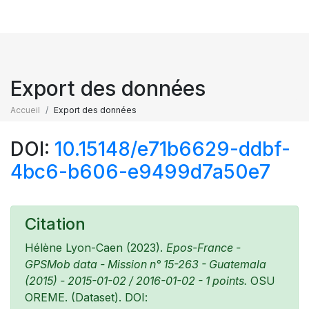
Export des données
Accueil
Export des données
DOI:
10.15148/e71b6629-ddbf-
4bc6-b606-e9499d7a50e7
Citation
Hélène Lyon-Caen (2023).
Epos-France -
GPSMob data - Mission n° 15-263 - Guatemala
(2015) - 2015-01-02 / 2016-01-02 - 1 points.
OSU
OREME. (Dataset). DOI: