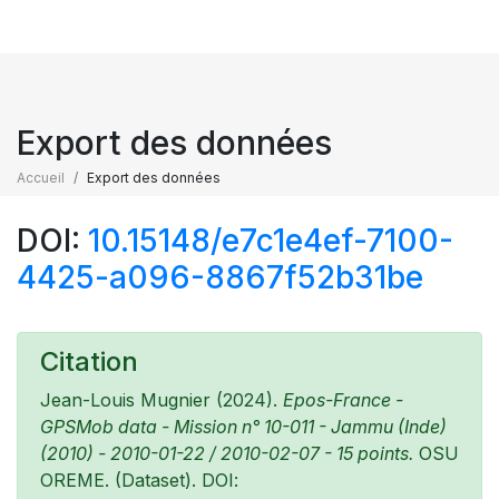
Export des données
Accueil
Export des données
DOI:
10.15148/e7c1e4ef-7100-
4425-a096-8867f52b31be
Citation
Jean-Louis Mugnier (2024).
Epos-France -
GPSMob data - Mission n° 10-011 - Jammu (Inde)
(2010) - 2010-01-22 / 2010-02-07 - 15 points.
OSU
OREME. (Dataset). DOI: