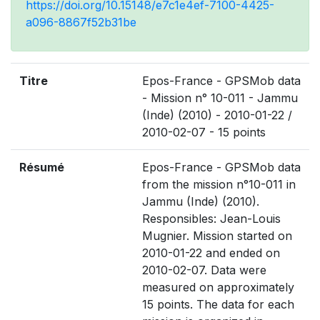
https://doi.org/10.15148/e7c1e4ef-7100-4425-
a096-8867f52b31be
Titre
Epos-France - GPSMob data
- Mission n° 10-011 - Jammu
(Inde) (2010) - 2010-01-22 /
2010-02-07 - 15 points
Résumé
Epos-France - GPSMob data
from the mission n°10-011 in
Jammu (Inde) (2010).
Responsibles: Jean-Louis
Mugnier. Mission started on
2010-01-22 and ended on
2010-02-07. Data were
measured on approximately
15 points. The data for each