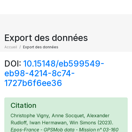
Export des données
Accueil
Export des données
DOI:
10.15148/eb599549-
eb98-4214-8c74-
1727b6f6ee36
Citation
Christophe Vigny, Anne Socquet, Alexander
Rudloff, Iwan Hermawan, Win Simons (2023).
Epos-France - GPSMob data - Mission n° 03-160