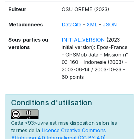
Editeur
OSU OREME (2023)
Métadonnées
DataCite
-
XML
-
JSON
Sous-parties ou
INITIAL_VERSION
(2023 -
versions
initial version): Epos-France
- GPSMob data - Mission n°
03-160 - Indonesie (2003) -
2003-06-14 / 2003-10-23 -
60 points
Conditions d'utilisation
Cette
<93>uvre est mise
disposition selon les
termes de la
Licence Creative Commons
Attribution 4.0 International (CC BY 4.0)
.