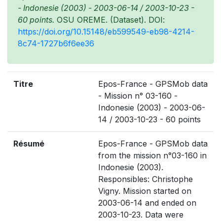
- Indonesie (2003) - 2003-06-14 / 2003-10-23 -
60 points.
OSU OREME. (Dataset). DOI:
https://doi.org/10.15148/eb599549-eb98-4214-
8c74-1727b6f6ee36
Titre
Epos-France - GPSMob data
- Mission n° 03-160 -
Indonesie (2003) - 2003-06-
14 / 2003-10-23 - 60 points
Résumé
Epos-France - GPSMob data
from the mission n°03-160 in
Indonesie (2003).
Responsibles: Christophe
Vigny. Mission started on
2003-06-14 and ended on
2003-10-23. Data were