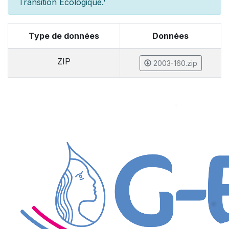
Transition Ecologique.'
Type de données
Données
ZIP
2003-160.zip