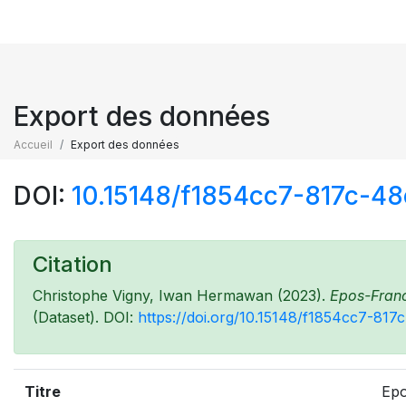
Export des données
Accueil
Export des données
DOI:
10.15148/f1854cc7-817c-
Citation
Christophe Vigny, Iwan Hermawan (2023).
Epos-Franc
(Dataset). DOI:
https://doi.org/10.15148/f1854cc7-8
Titre
Epo