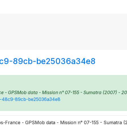
48c9-89cb-be25036a34e8
e - GPSMob data - Mission n° 07-155 - Sumatra (2007) - 20
17c-48c9-89cb-be25036a34e8
s-France - GPSMob data - Mission n° 07-155 - Sumatra (2