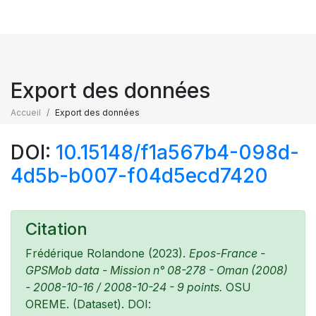
Export des données
Accueil
Export des données
DOI:
10.15148/f1a567b4-098d-
4d5b-b007-f04d5ecd7420
Citation
Frédérique Rolandone (2023).
Epos-France -
GPSMob data - Mission n° 08-278 - Oman (2008)
- 2008-10-16 / 2008-10-24 - 9 points.
OSU
OREME. (Dataset). DOI: