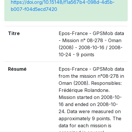
https://doi.org/10.15148/f1a567b4-098d-4d5b-
b007-f04d5ecd7420
Titre
Epos-France - GPSMob data
- Mission n° 08-278 - Oman
(2008) - 2008-10-16 / 2008-
10-24 - 9 points
Résumé
Epos-France - GPSMob data
from the mission n°08-278 in
Oman (2008). Responsibles:
Frédérique Rolandone.
Mission started on 2008-10-
16 and ended on 2008-10-
24. Data were measured on
approximately 9 points. The
data for each mission is