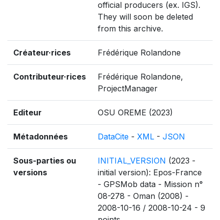
official producers (ex. IGS).
They will soon be deleted
from this archive.
Créateur·rices
Frédérique Rolandone
Contributeur·rices
Frédérique Rolandone,
ProjectManager
Editeur
OSU OREME (2023)
Métadonnées
DataCite
-
XML
-
JSON
Sous-parties ou
INITIAL_VERSION
(2023 -
versions
initial version): Epos-France
- GPSMob data - Mission n°
08-278 - Oman (2008) -
2008-10-16 / 2008-10-24 - 9
points