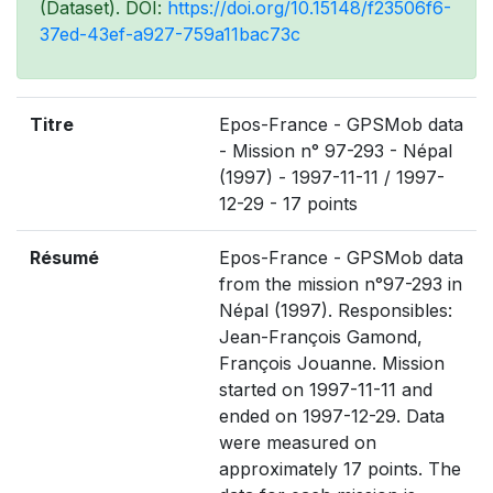
(Dataset). DOI:
https://doi.org/10.15148/f23506f6-
37ed-43ef-a927-759a11bac73c
Titre
Epos-France - GPSMob data
- Mission n° 97-293 - Népal
(1997) - 1997-11-11 / 1997-
12-29 - 17 points
Résumé
Epos-France - GPSMob data
from the mission n°97-293 in
Népal (1997). Responsibles:
Jean-François Gamond,
François Jouanne. Mission
started on 1997-11-11 and
ended on 1997-12-29. Data
were measured on
approximately 17 points. The