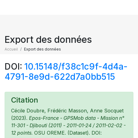
Export des données
Accueil
Export des données
DOI:
10.15148/f38c1c9f-4d4a-
4791-8e9d-622d7a0bb515
Citation
Cécile Doubre, Frédéric Masson, Anne Socquet
(2023).
Epos-France - GPSMob data - Mission n°
11-301 - Djibouti (2011) - 2011-01-24 / 2011-02-02 -
12 points.
OSU OREME. (Dataset). DOI: