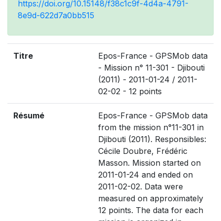
https://doi.org/10.15148/f38c1c9f-4d4a-4791-
8e9d-622d7a0bb515
Titre
Epos-France - GPSMob data
- Mission n° 11-301 - Djibouti
(2011) - 2011-01-24 / 2011-
02-02 - 12 points
Résumé
Epos-France - GPSMob data
from the mission n°11-301 in
Djibouti (2011). Responsibles:
Cécile Doubre, Frédéric
Masson. Mission started on
2011-01-24 and ended on
2011-02-02. Data were
measured on approximately
12 points. The data for each