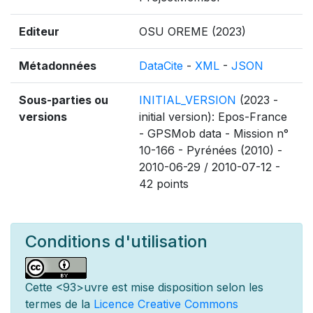
Editeur
OSU OREME (2023)
Métadonnées
DataCite
-
XML
-
JSON
Sous-parties ou
INITIAL_VERSION
(2023 -
versions
initial version): Epos-France
- GPSMob data - Mission n°
10-166 - Pyrénées (2010) -
2010-06-29 / 2010-07-12 -
42 points
Conditions d'utilisation
Cette
<93>uvre est mise
disposition selon les
termes de la
Licence Creative Commons