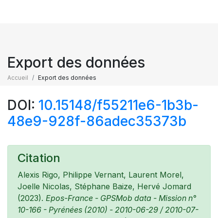
Export des données
Accueil
Export des données
DOI:
10.15148/f55211e6-1b3b-
48e9-928f-86adec35373b
Citation
Alexis Rigo, Philippe Vernant, Laurent Morel,
Joelle Nicolas, Stéphane Baize, Hervé Jomard
(2023).
Epos-France - GPSMob data - Mission n°
10-166 - Pyrénées (2010) - 2010-06-29 / 2010-07-