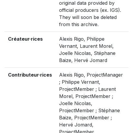
original data provided by
official producers (ex. IGS).
They will soon be deleted
from this archive.
Créateur·rices
Alexis Rigo, Philippe
Vernant, Laurent Morel,
Joelle Nicolas, Stéphane
Baize, Hervé Jomard
Contributeur·rices
Alexis Rigo, ProjectManager
; Philippe Vernant,
ProjectMember ; Laurent
Morel, ProjectMember ;
Joelle Nicolas,
ProjectMember ; Stéphane
Baize, ProjectMember ;
Hervé Jomard,
ProjectMember