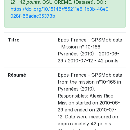
12 - 42 points.
OSU OREME. (Dataset). DOI:
https://doi.org/10.15148/f55211e6-1b3b-48e9-
928f-86adec35373b
Titre
Epos-France - GPSMob data
- Mission n° 10-166 -
Pyrénées (2010) - 2010-06-
29 / 2010-07-12 - 42 points
Résumé
Epos-France - GPSMob data
from the mission n°10-166 in
Pyrénées (2010).
Responsibles: Alexis Rigo.
Mission started on 2010-06-
29 and ended on 2010-07-
12. Data were measured on
approximately 42 points.