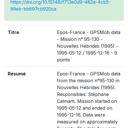
https://doi.org/10.15148/f713e0d9-482a-4cb5-
99eb-bb897cb920ca
Titre
Epos-France - GPSMob data
- Mission n° 95-130 -
Nouvelles Hébrides (1995) -
1995-05-12 / 1995-12-16 - 9
points
Résumé
Epos-France - GPSMob data
from the mission n°95-130 in
Nouvelles Hébrides (1995).
Responsibles: Stéphane
Calmant. Mission started on
1995-05-12 and ended on
1995-12-16. Data were
measured on approximately