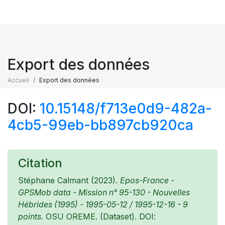
Export des données
Accueil
Export des données
DOI:
10.15148/f713e0d9-482a-
4cb5-99eb-bb897cb920ca
Citation
Stéphane Calmant (2023).
Epos-France -
GPSMob data - Mission n° 95-130 - Nouvelles
Hébrides (1995) - 1995-05-12 / 1995-12-16 - 9
points.
OSU OREME. (Dataset). DOI: