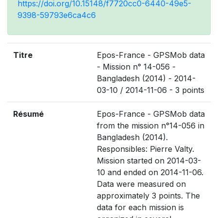
https://doi.org/10.15148/f7720cc0-6440-49e5-
9398-59793e6ca4c6
Titre
Epos-France - GPSMob data
- Mission n° 14-056 -
Bangladesh (2014) - 2014-
03-10 / 2014-11-06 - 3 points
Résumé
Epos-France - GPSMob data
from the mission n°14-056 in
Bangladesh (2014).
Responsibles: Pierre Valty.
Mission started on 2014-03-
10 and ended on 2014-11-06.
Data were measured on
approximately 3 points. The
data for each mission is