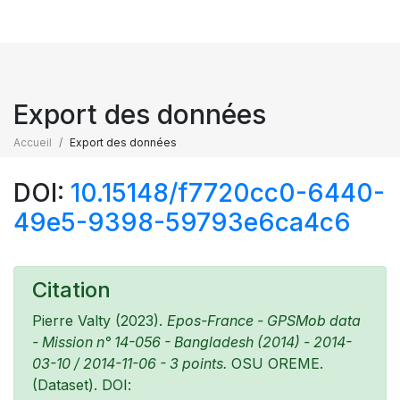
Export des données
Accueil
Export des données
DOI:
10.15148/f7720cc0-6440-
49e5-9398-59793e6ca4c6
Citation
Pierre Valty (2023).
Epos-France - GPSMob data
- Mission n° 14-056 - Bangladesh (2014) - 2014-
03-10 / 2014-11-06 - 3 points.
OSU OREME.
(Dataset). DOI: