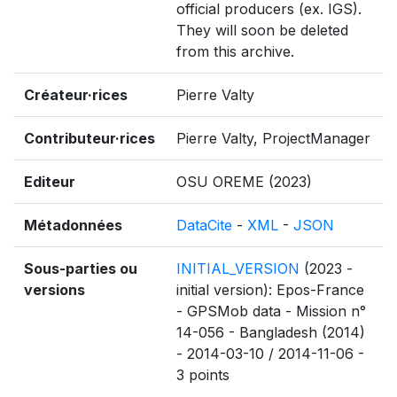
official producers (ex. IGS).
They will soon be deleted
from this archive.
Créateur·rices
Pierre Valty
Contributeur·rices
Pierre Valty, ProjectManager
Editeur
OSU OREME (2023)
Métadonnées
DataCite
-
XML
-
JSON
Sous-parties ou
INITIAL_VERSION
(2023 -
versions
initial version): Epos-France
- GPSMob data - Mission n°
14-056 - Bangladesh (2014)
- 2014-03-10 / 2014-11-06 -
3 points