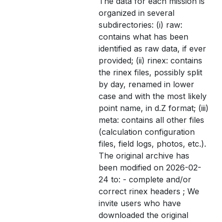
The data for each mission is
organized in several
subdirectories: (i) raw:
contains what has been
identified as raw data, if ever
provided; (ii) rinex: contains
the rinex files, possibly split
by day, renamed in lower
case and with the most likely
point name, in d.Z format; (iii)
meta: contains all other files
(calculation configuration
files, field logs, photos, etc.).
The original archive has
been modified on 2026-02-
24 to: - complete and/or
correct rinex headers ; We
invite users who have
downloaded the original