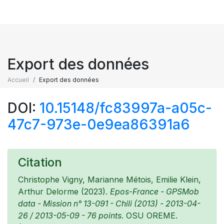
Export des données
Accueil
Export des données
DOI:
10.15148/fc83997a-a05c-
47c7-973e-0e9ea86391a6
Citation
Christophe Vigny, Marianne Métois, Emilie Klein,
Arthur Delorme (2023).
Epos-France - GPSMob
data - Mission n° 13-091 - Chili (2013) - 2013-04-
26 / 2013-05-09 - 76 points.
OSU OREME.