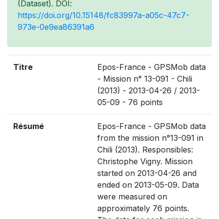
(Dataset). DOI:
https://doi.org/10.15148/fc83997a-a05c-47c7-
973e-0e9ea86391a6
Titre
Epos-France - GPSMob data
- Mission n° 13-091 - Chili
(2013) - 2013-04-26 / 2013-
05-09 - 76 points
Résumé
Epos-France - GPSMob data
from the mission n°13-091 in
Chili (2013). Responsibles:
Christophe Vigny. Mission
started on 2013-04-26 and
ended on 2013-05-09. Data
were measured on
approximately 76 points.