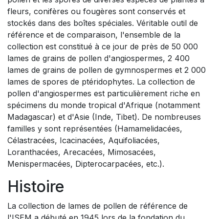
fleurs, conifères ou fougères sont conservés et
stockés dans des boîtes spéciales. Véritable outil de
référence et de comparaison, l'ensemble de la
collection est constitué à ce jour de près de 50 000
lames de grains de pollen d'angiospermes, 2 400
lames de grains de pollen de gymnospermes et 2 000
lames de spores de ptéridophytes. La collection de
pollen d'angiospermes est particulièrement riche en
spécimens du monde tropical d'Afrique (notamment
Madagascar) et d'Asie (Inde, Tibet). De nombreuses
familles y sont représentées (Hamamelidacées,
Célastracées, Icacinacées, Aquifoliacées,
Loranthacées, Arecacées, Mimosacées,
Menispermacées, Dipterocarpacées, etc.).
Histoire
La collection de lames de pollen de référence de
l'ISEM a débuté en 1945 lors de la fondation du